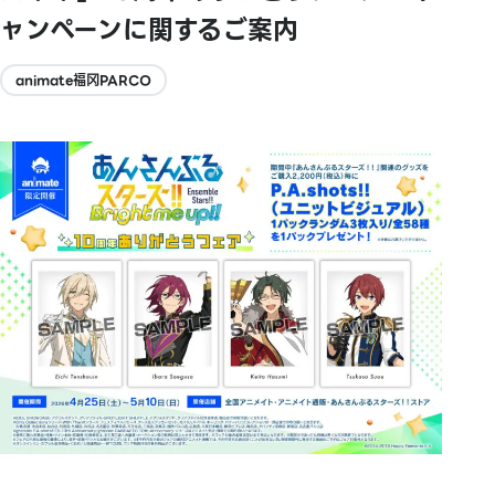
ャンペーンに関するご案内
animate福冈PARCO