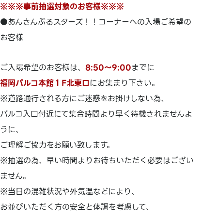
※※※事前抽選対象のお客様※※※
●あんさんぶるスターズ！！コーナーへの入場ご希望の
お客様
ご入場希望のお客様は、
8:50～9:00
までに
福岡パルコ本館１F北東口
にお集まり下さい。
※道路通行される方にご迷惑をお掛けしない為、
パルコ入口付近にて集合時間より早く待機されませんよ
うに、
ご理解ご協力をお願い致します。
※抽選の為、早い時間よりお待ちいただく必要はござい
ません。
※当日の混雑状況や外気温などにより、
お並びいただく方の安全と体調を考慮して、