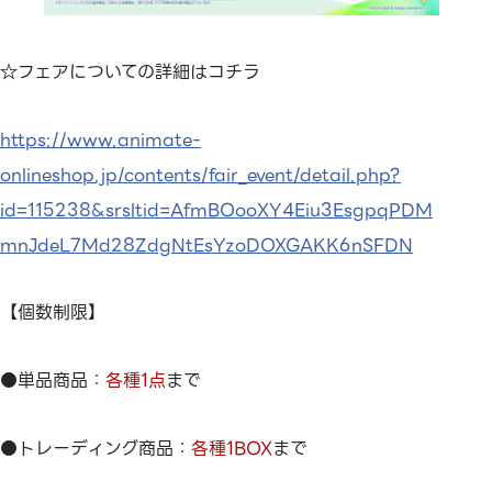
☆フェアについての詳細はコチラ
https://www.animate-
onlineshop.jp/contents/fair_event/detail.php?
id=115238&srsltid=AfmBOooXY4Eiu3EsgpqPDM
mnJdeL7Md28ZdgNtEsYzoDOXGAKK6nSFDN
【個数制限】
●単品商品：
各種1点
まで
●トレーディング商品：
各種1BOX
まで