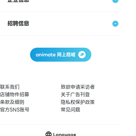
招聘信息
animate 网上商城
联系我们
致欲申请采访者
店铺物件招募
关于广告刊登
条款及细则
隐私权保护政策
官方SNS账号
常见问题
Language