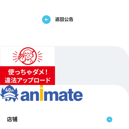
返回公告
店铺