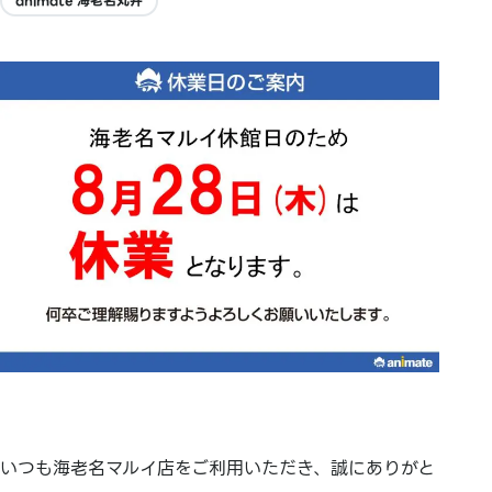
animate 海老名丸井
いつも海老名マルイ店をご利用いただき、誠にありがと