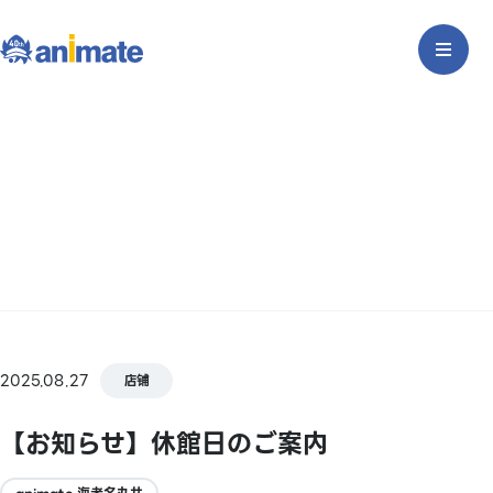
2025.08.27
店铺
【お知らせ】休館日のご案内