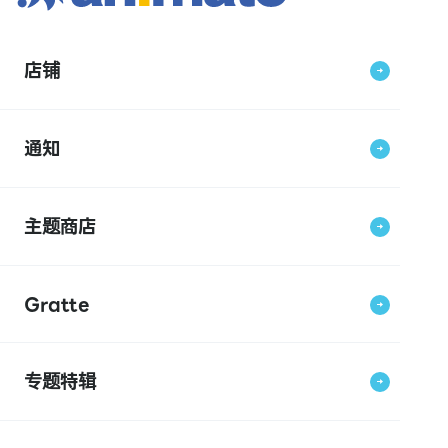
店铺
通知
主题商店
Gratte
专题特辑