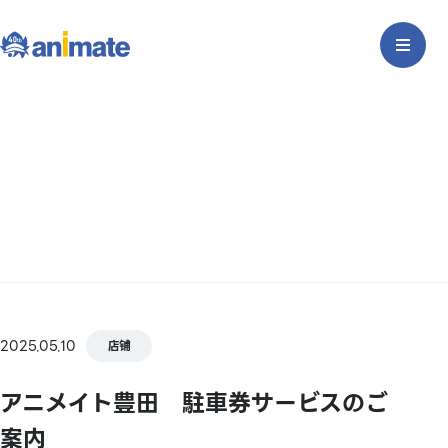
2025.05.10
店铺
アニメイト豊田 駐車券サービスのご
案内