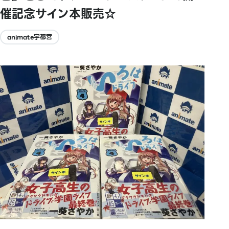
催記念サイン本販売☆
animate宇都宮