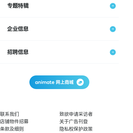
专题特辑
企业信息
招聘信息
animate 网上商城
联系我们
致欲申请采访者
店铺物件招募
关于广告刊登
条款及细则
隐私权保护政策