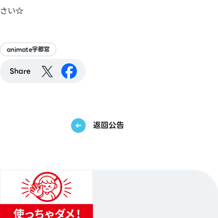
さい☆
animate宇都宮
Share
返回公告