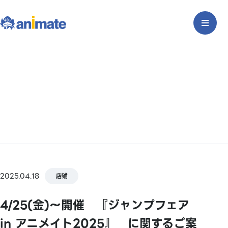
2025.04.18
店铺
4/25(金)～開催 『ジャンプフェア
in アニメイト2025』 に関するご案