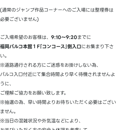
(通常のジャンプ作品コーナーへのご入場には整理券は
必要ございません)
ご入場希望のお客様は、
9:10～9:20
までに
福岡パルコ本館１F｢コンコース｣側入口
にお集まり下さ
い。
※道路通行される方にご迷惑をお掛けしない為、
パルコ入口付近にて集合時間より早く待機されませんよ
うに、
ご理解ご協力をお願い致します。
※抽選の為、早い時間よりお待ちいただく必要はござい
ません。
※当日の混雑状況や外気温などにより、