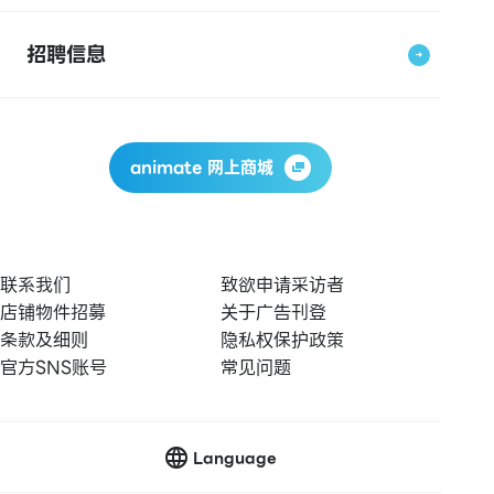
招聘信息
animate 网上商城
联系我们
致欲申请采访者
店铺物件招募
关于广告刊登
条款及细则
隐私权保护政策
官方SNS账号
常见问题
Language