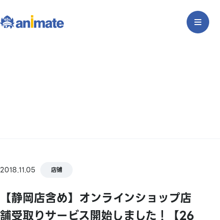
2018.11.05
店铺
【静岡店含め】オンラインショップ店
舗受取りサービス開始しました！【26