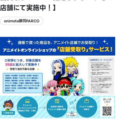
店舗にて実施中！】
animate静冈PARCO