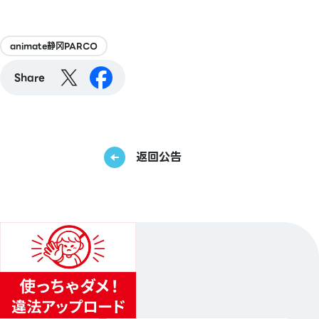
animate静冈PARCO
Share
返回公告