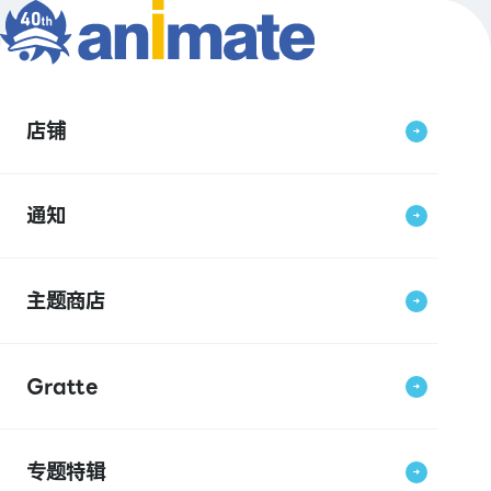
店铺
通知
主题商店
Gratte
专题特辑