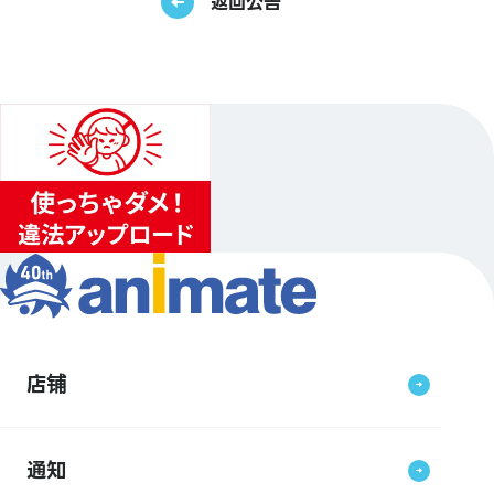
返回公告
店铺
通知