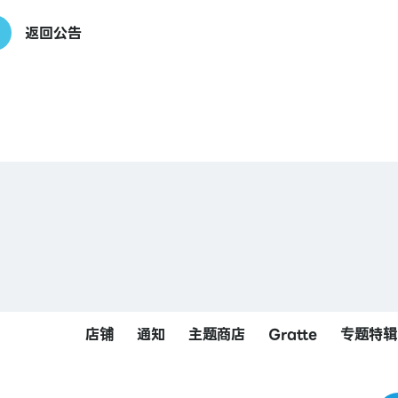
返回公告
店铺
通知
主题商店
Gratte
专题特辑