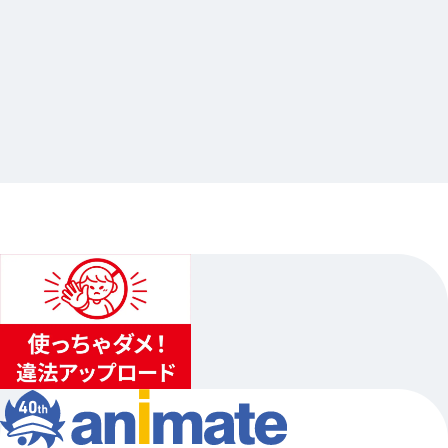
2023.12.21
金色のコルダ20周年×Gratte 第3弾
…其他
animate池袋总店
2024.02.22（四）〜2024.03.31（日）…其他15日程
1