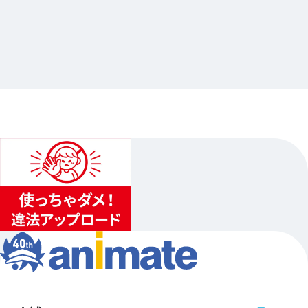
2023.12.21
金色のコルダ20周年×Gratte 第3弾
…其他
animate池袋总店
2024.02.22（四）〜2024.03.31（日）…其他15日程
1