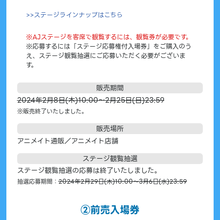
>>ステージラインナップはこちら
※AJステージを客席で観覧するには、観覧券が必要です。
※応募するには「ステージ応募権付入場券」をご購入のう
え、ステージ観覧抽選にご応募いただく必要がございま
す。
販売期間
2024年2月8日(木)10:00～2月25日(日)23:59
※販売終了いたしました。
販売場所
アニメイト通販／アニメイト店舗
ステージ
観覧抽選
ステージ観覧抽選の応募は終了いたしました。
抽選応募期間：
2024年2月29日(木)10:00～3月6日(水)23:59
②前売入場券