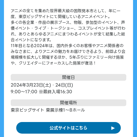
アニメの全てを集めた世界最大級の国際見本市として、年に一
度、東京ビッグサイトにて開催しているアニメイベント。
多くの各企業・作品の展示ブース、物販、参加型のイベント、声
優イベント・ライブ・トークショー、コスプレイベント等が行わ
れ、ありとあらゆるアニメにまつわるイベントが全て結集した総
合イベントになります。
11年目となる2024年は、国内外多くのお客様やアニメ関係者の
みなさまに、よりアニメの魅力をお届けできるよう、前回より会
場規模を拡大して開催するほか、5年ぶりにファミリー向け施策
や、クリエイターにフォーカスした施策が復活！
開催日
2024年3月23日(土)・24日(日)
9:00～17:00 ※最終入場16:30
開催場所
東京ビッグサイト 東展示棟1～8ホール
公式サイトはこちら