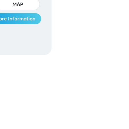
MAP
ore Information