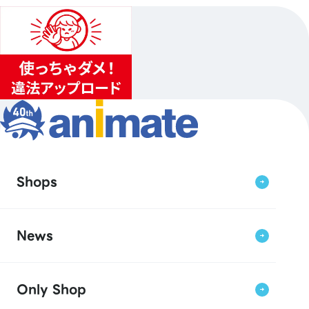
2
...
1
3
Shops
News
Only Shop