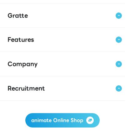
Gratte
Features
Company
Recruitment
animate Online Shop