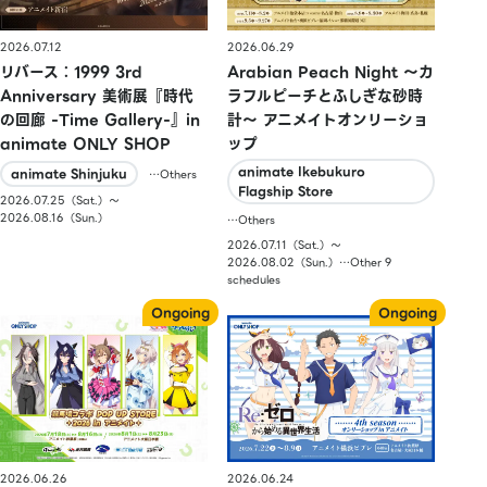
2026.07.12
2026.06.29
リバース：1999 3rd
Arabian Peach Night 〜カ
Anniversary 美術展『時代
ラフルピーチとふしぎな砂時
の回廊 -Time Gallery-』in
計〜 アニメイトオンリーショ
animate ONLY SHOP
ップ
animate Ikebukuro
animate Shinjuku
…Others
Flagship Store
2026.07.25（Sat.）〜
2026.08.16（Sun.）
…Others
2026.07.11（Sat.）〜
2026.08.02（Sun.）…Other 9
schedules
2026.06.26
2026.06.24