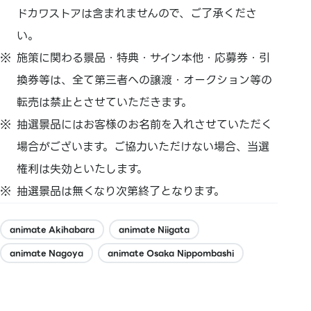
ドカワストアは含まれませんので、ご了承くださ
い。
施策に関わる景品・特典・サイン本他・応募券・引
換券等は、全て第三者への譲渡・オークション等の
転売は禁止とさせていただきます。
抽選景品にはお客様のお名前を入れさせていただく
場合がございます。ご協力いただけない場合、当選
権利は失効といたします。
抽選景品は無くなり次第終了となります。
animate Akihabara
animate Niigata
animate Nagoya
animate Osaka Nippombashi