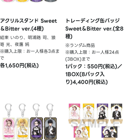
アクリルスタンド Sweet
トレーディング缶バッジ
＆Bitter ver.(4種)
Sweet＆Bitter ver.(全8
種)
結束 いのり、明浦路 司、狼
嵜 光、夜鷹 純
※ランダム商品
※購入上限：お一人様各3点ま
※購入上限：お一人様24点
で
(3BOX)まで
各1,650円(税込)
1パック：550円(税込)／
1BOX(8パック入
り)4,400円(税込)