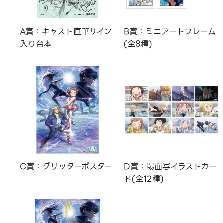
A賞：キャスト直筆サイン
B賞：ミニアートフレーム
入り台本
(全8種)
C賞：グリッターポスター
D賞：場面写イラストカー
ド(全12種)