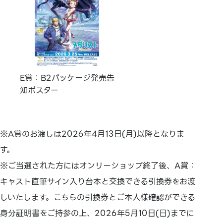
E賞：B2パッケージ発売告
知ポスター
※A賞のお渡しは2026年4月13日(月)以降となりま
す。
※ご当選された方にはオンリーショップ終了後、A賞：
キャスト直筆サイン入り台本と交換できる引換券をお渡
しいたします。こちらの引換券とご本人様確認ができる
身分証明書をご持参の上、2026年5月10日(日)までに