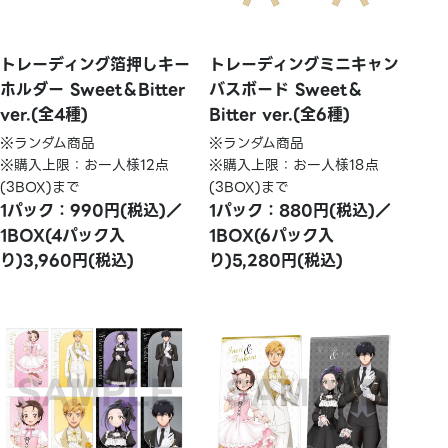
トレーディング箔押しキー
トレーディングミニキャン
ホルダー Sweet＆Bitter
バスボード Sweet＆
ver.(全4種)
Bitter ver.(全6種)
※ランダム商品
※ランダム商品
※購入上限：お一人様12点
※購入上限：お一人様18点
(3BOX)まで
(3BOX)まで
1パック：990円(税込)／
1パック：880円(税込)／
1BOX(4パック入
1BOX(6パック入
り)3,960円(税込)
り)5,280円(税込)