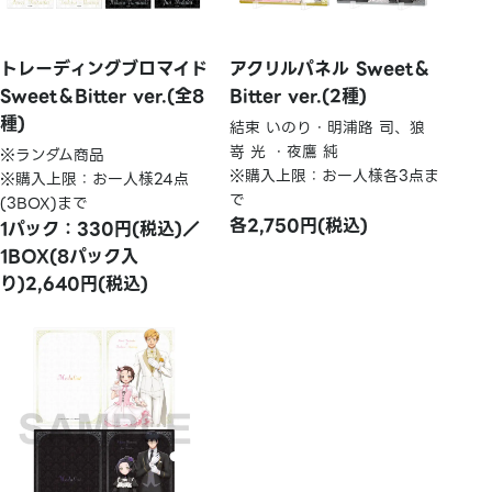
トレーディングブロマイド
アクリルパネル Sweet＆
Sweet＆Bitter ver.(全8
Bitter ver.(2種)
種)
結束 いのり・明浦路 司、狼
嵜 光 ・夜鷹 純
※ランダム商品
※購入上限：お一人様各3点ま
※購入上限：お一人様24点
で
(3BOX)まで
各2,750円(税込)
1パック：330円(税込)／
1BOX(8パック入
り)2,640円(税込)