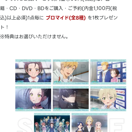
籍・CD・DVD・BDをご購入・ご予約(内金1,100円(税
込)以上必須)1点毎に
ブロマイド(全8種)
を1枚プレゼン
ト！
※特典はお選びいただけません。