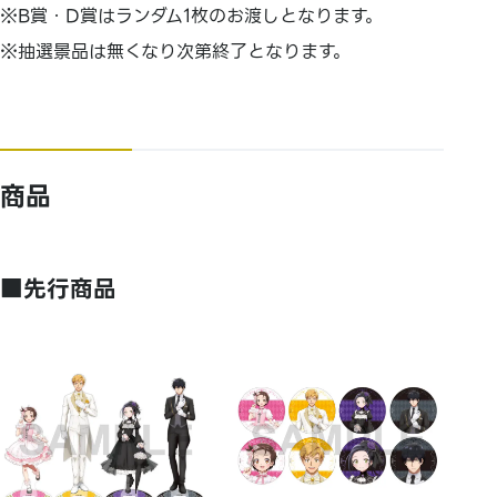
※B賞・D賞はランダム1枚のお渡しとなります。
※抽選景品は無くなり次第終了となります。
商品
■先行商品