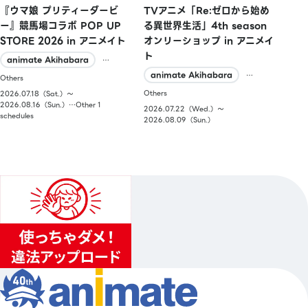
『ウマ娘 プリティーダービ
TVアニメ「Re:ゼロから始め
ー』競馬場コラボ POP UP
る異世界生活」4th season
STORE 2026 in アニメイト
オンリーショップ in アニメイ
ト
animate Akihabara
…
animate Akihabara
…
Others
Others
2026.07.18（Sat.）〜
2026.08.16（Sun.）…Other 1
2026.07.22（Wed.）〜
schedules
2026.08.09（Sun.）