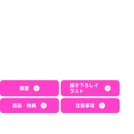
描き下ろしイ
概要
ラスト
商品・特典
注意事項