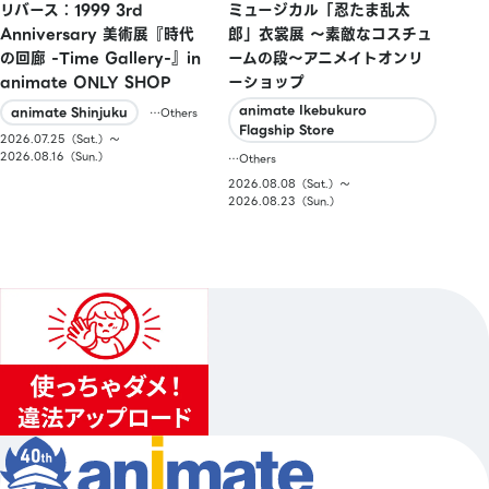
ミュージカル「忍たま乱太
リバース：1999 3rd
郎」衣裳展 ～素敵なコスチュ
Anniversary 美術展『時代
ームの段～アニメイトオンリ
の回廊 -Time Gallery-』in
ーショップ
animate ONLY SHOP
animate Ikebukuro
animate Shinjuku
…Others
Flagship Store
2026.07.25（Sat.）〜
2026.08.16（Sun.）
…Others
2026.08.08（Sat.）〜
2026.08.23（Sun.）