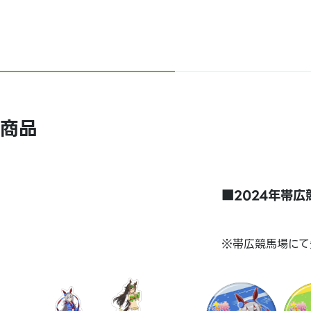
商品
■2024年帯
※帯広競馬場にて