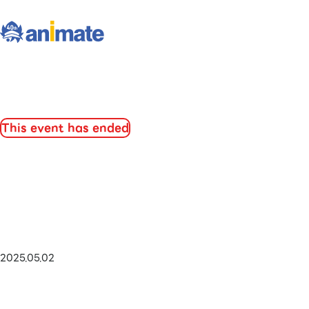
This event has ended
2025.05.02