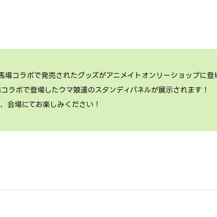
競馬場コラボで発売されたグッズがアニメイトオンリーショップに登
場コラボで登場したウマ娘達のスタンディパネルが展示されます！
ひ、会場にてお楽しみください！