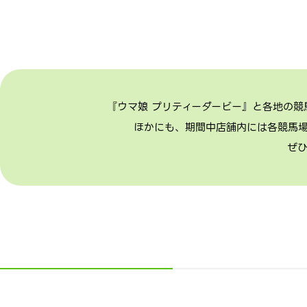
『ウマ娘 プリティーダービー』と各地の
ほかにも、期間中店舗内には各競馬
ぜ