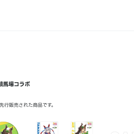
広競馬場コラボ
先行販売された商品です。