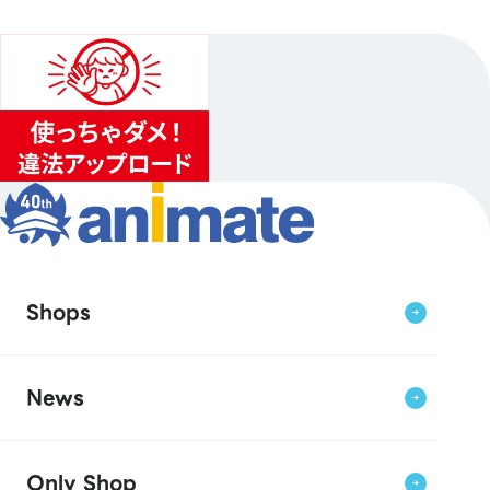
Shops
News
Only Shop