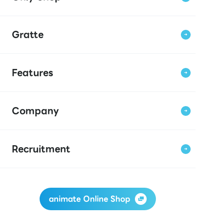
Gratte
Features
Company
Recruitment
animate Online Shop