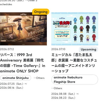
2026.08.30（Sun.）…Other 3
schedules
2026.07.10
2026.07.12
ミュージカル「忍たま乱太
リバース：1999 3rd
郎」衣裳展 ～素敵なコスチュ
Anniversary 美術展『時代
ームの段～アニメイトオンリ
の回廊 -Time Gallery-』in
ーショップ
animate ONLY SHOP
animate Ikebukuro
animate Shinjuku
…Others
Flagship Store
2026.07.25（Sat.）〜
2026.08.16（Sun.）
…Others
2026.08.08（Sat.）〜
2026.08.23（Sun.）