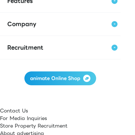
Features
Company
Recruitment
animate Online Shop
Contact Us
For Media Inquiries
Store Property Recruitment
About advertising