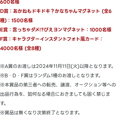
600名様
D賞：あかねもドキドキ？かなちゃんマグネット (全6
種)：1500名様
E賞：言っちゃダメ!?ぴえヨンマグネット：1000名様
F賞：キャラクターインスタントフォト風カード：
4000名様 (全8種)
※A賞のお渡しは2024年11月11日(火)以降となります。
※B・D・F賞はランダム1種のお渡しとなります。
※本賞品の第三者への転売、譲渡、オークション等への
出品行為を、如何なる場合におきましても固く禁じま
す。
※賞品は無くなり次第終了となります。