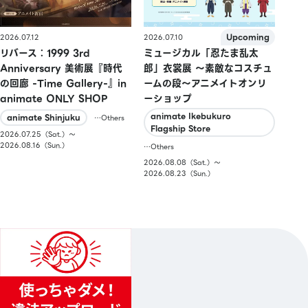
2026.07.10
2026.07.12
ミュージカル「忍たま乱太
リバース：1999 3rd
郎」衣裳展 ～素敵なコスチュ
Anniversary 美術展『時代
ームの段～アニメイトオンリ
の回廊 -Time Gallery-』in
ーショップ
animate ONLY SHOP
animate Ikebukuro
animate Shinjuku
…Others
Flagship Store
2026.07.25（Sat.）〜
2026.08.16（Sun.）
…Others
2026.08.08（Sat.）〜
2026.08.23（Sun.）