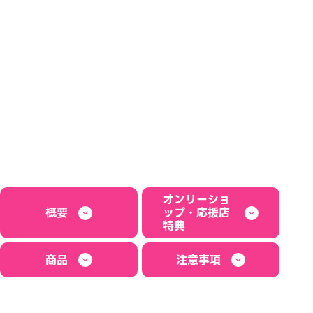
オンリーショ
概要
ップ・応援店
特典
商品
注意事項