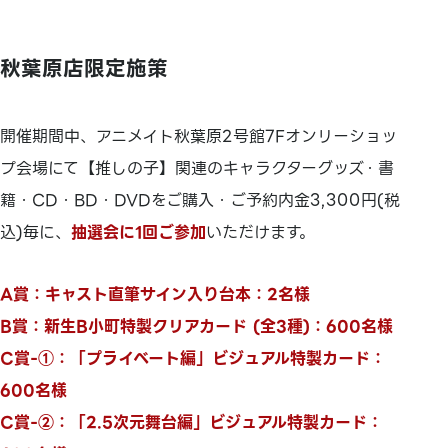
秋葉原店限定施策
開催期間中、アニメイト秋葉原2号館7Fオンリーショッ
プ会場にて【推しの子】関連のキャラクターグッズ・書
籍・CD・BD・DVDをご購入・ご予約内金3,300円(税
込)毎に、
抽選会に1回ご参加
いただけます。
A賞：キャスト直筆サイン入り台本：2名様
B賞：新生B小町特製クリアカード (全3種)：600名様
C賞-①：「プライベート編」ビジュアル特製カード：
600名様
C賞-②：「2.5次元舞台編」ビジュアル特製カード：