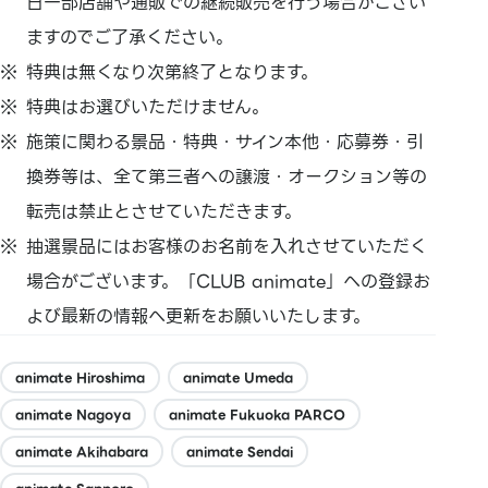
日一部店舗や通販での継続販売を行う場合がござい
ますのでご了承ください。
特典は無くなり次第終了となります。
特典はお選びいただけません。
施策に関わる景品・特典・サイン本他・応募券・引
換券等は、全て第三者への譲渡・オークション等の
転売は禁止とさせていただきます。
抽選景品にはお客様のお名前を入れさせていただく
場合がございます。「CLUB animate」への登録お
よび最新の情報へ更新をお願いいたします。
animate Hiroshima
animate Umeda
animate Nagoya
animate Fukuoka PARCO
animate Akihabara
animate Sendai