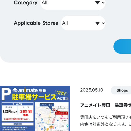
Category
Applicable Stores
2025.05.10
Shops
アニメイト豊田 駐車券
豊田店をいつもご利用頂き
内金は対象外となります。ご