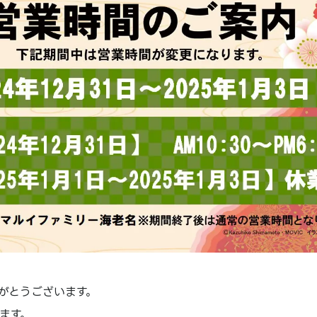
がとうございます。
ます。