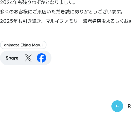
2024年も残りわずかとなりました。
多くのお客様にご来店いただき誠にありがとうございます。
2025年も引き続き、マルイファミリー海老名店をよろしくお
animate Ebina Marui
Share
R