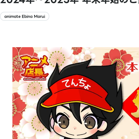
animate Ebina Marui