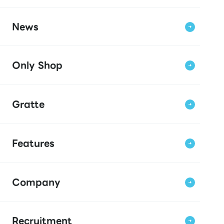
News
Only Shop
Gratte
Features
Company
Recruitment