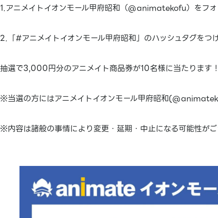
1.アニメイトイオンモール甲府昭和（@animatekofu）をフ
2.「#アニメイトイオンモール甲府昭和」のハッシュタグをつ
抽選で3,000円分のアニメイト商品券が10名様に当たります
※当選の方にはアニメイトイオンモール甲府昭和(@animate
※内容は諸般の事情により変更・延期・中止になる可能性がご