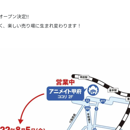
ープン決定!!
く、楽しい売り場に生まれ変わります！