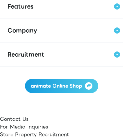
Features
Company
Recruitment
animate Online Shop
Contact Us
For Media Inquiries
Store Property Recruitment