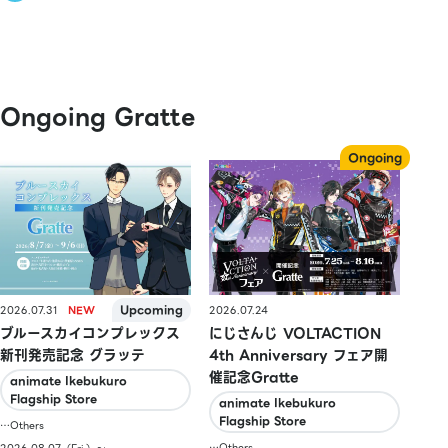
Ongoing Gratte
2026.07.31
2026.07.24
ブルースカイコンプレックス
にじさんじ VOLTACTION
新刊発売記念 グラッテ
4th Anniversary フェア開
催記念Gratte
animate Ikebukuro
Flagship Store
animate Ikebukuro
Flagship Store
…Others
…Others