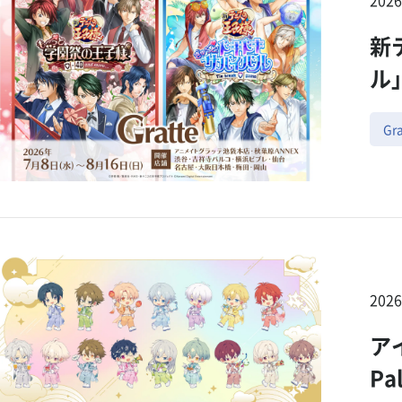
新
ル
Gra
202
アイ
Pa