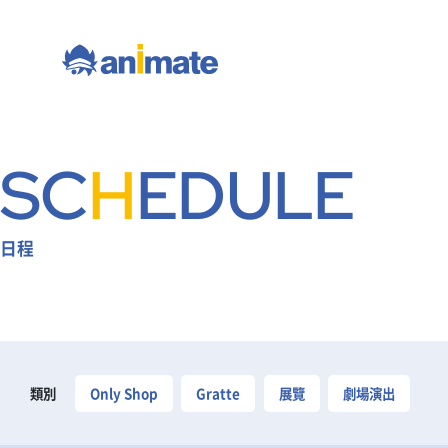
SC
H
EDULE
日程
類別
Only Shop
Gratte
展覽
劇場演出