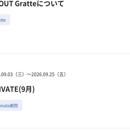
OUT Gratteについて
tte
5.09.03（三）〜2026.09.25（五）
IVATE(9月)
imate劇院