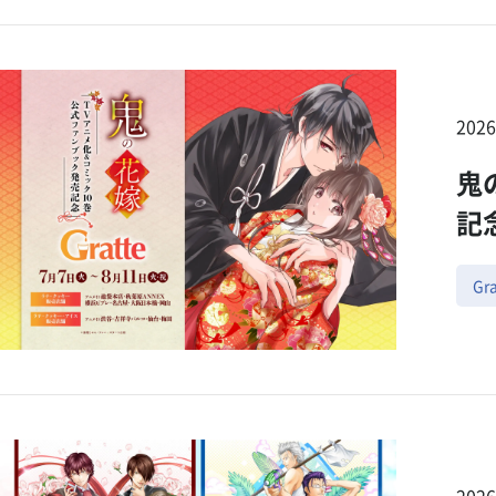
202
鬼
記念
Gra
202