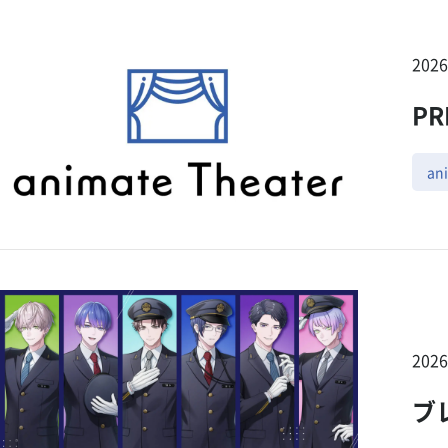
202
PR
an
202
ブ