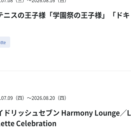
テニスの王子様「学園祭の王子様」「ドキ
」
tte
6.07.09（四）〜2026.08.20（四）
ドリッシュセブン Harmony Lounge／Lu
lette Celebration