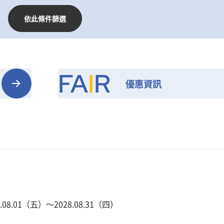
依此條件篩選
FA
I
R
優惠資訊
5.08.01（五）〜2028.08.31（四）