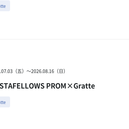
tte
6.07.03（五）〜2026.08.16（日）
STAFELLOWS PROM×Gratte
tte