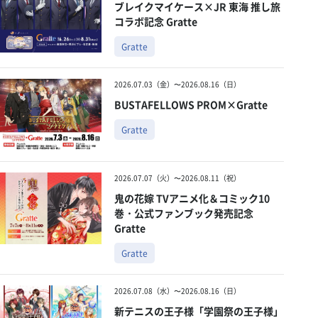
ブレイクマイケース×JR 東海 推し旅
コラボ記念 Gratte
Gratte
2026.07.03（金）〜2026.08.16（日）
BUSTAFELLOWS PROM×Gratte
Gratte
2026.07.07（火）〜2026.08.11（祝）
鬼の花嫁 TVアニメ化＆コミック10
巻・公式ファンブック発売記念
Gratte
Gratte
2026.07.08（水）〜2026.08.16（日）
新テニスの王子様「学園祭の王子様」