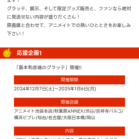
ます！
グラッテ、展示、そして限定グッズ販売と、ファンなら絶対
に見逃せない内容が盛りだくさん！
原画展と合わせて、アニメイトでの熱いひとときをお楽しみ
下さい！
応援企画1
「島本和彦魂のグラッテ」開催!!
開催期間
2024年12月7日(土)～2025年1月6日(月)
開催店舗
アニメイト池袋本店/秋葉原ANNEX/渋谷/吉祥寺パルコ/
横浜ビブレ/仙台/名古屋/大阪日本橋/岡山
内容