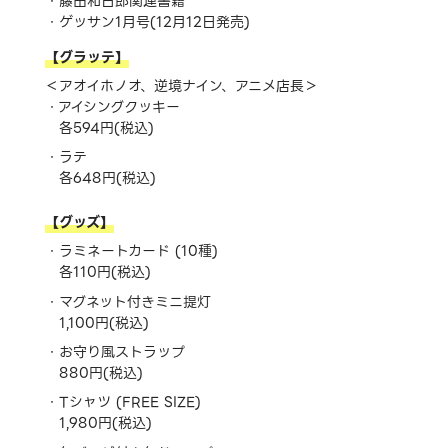
藤田和日郎関連書籍
ゲッサン1月号(12月12日発売)
【グラッテ】
＜アオイホノオ、逆境ナイン、アニメ店長＞
アイシングクッキー
各594円(税込)
ラテ
各648円(税込)
【グッズ】
ラミネートカード (10種)
各110円(税込)
マグネット付きミニ提灯
1,100円(税込)
お守り風ストラップ
880円(税込)
Tシャツ (FREE SIZE)
1,980円(税込)