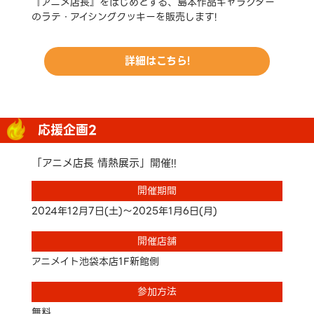
『アニメ店長』をはじめとする、島本作品キャラクター
のラテ・アイシングクッキーを販売します!
詳細はこちら!
応援企画2
「アニメ店長 情熱展示」開催!!
開催期間
2024年12月7日(土)～2025年1月6日(月)
開催店舗
アニメイト池袋本店1F新館側
参加方法
無料