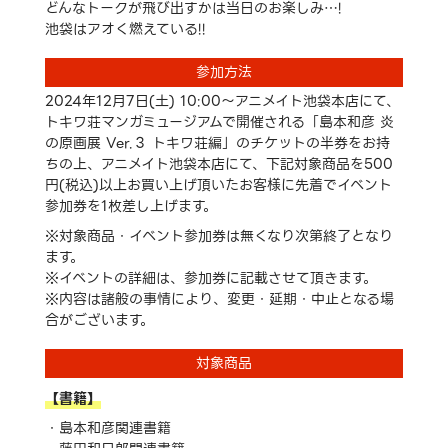
どんなトークが飛び出すかは当日のお楽しみ…!
池袋はアオく燃えている!!
参加方法
2024年12月7日(土) 10:00～アニメイト池袋本店にて、
トキワ荘マンガミュージアムで開催される「島本和彦 炎
の原画展 Ver.３ トキワ荘編」のチケットの半券をお持
ちの上、アニメイト池袋本店にて、下記対象商品を500
円(税込)以上お買い上げ頂いたお客様に先着でイベント
参加券を1枚差し上げます。
※対象商品・イベント参加券は無くなり次第終了となり
ます。
※イベントの詳細は、参加券に記載させて頂きます。
※内容は諸般の事情により、変更・延期・中止となる場
合がございます。
対象商品
【書籍】
島本和彦関連書籍