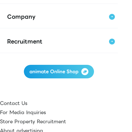
Company
Recruitment
animate Online Shop
Contact Us
For Media Inquiries
Store Property Recruitment
About advertising