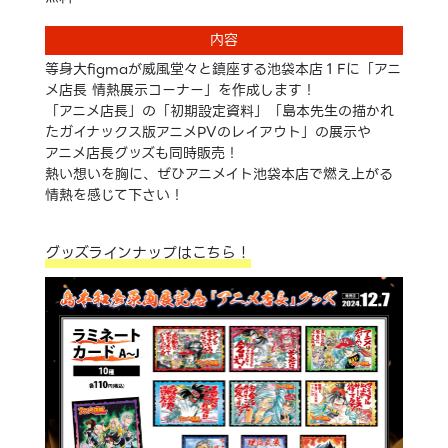
内容
等身大figmaが威風堂々と鎮座する池袋本店１Fに「アニ
メ店長 情熱展示コーナー」を作成します！
「アニメ店長」の「初期設定資料」「島本先生の描かれ
たガイナックス版アニメPVのレイアウト」の展示や
アニメ店長グッズも同時販売！
熱い想いを胸に、ぜひアニメイト池袋本店で燃え上がる
情熱を感じて下さい！
グッズラインナップはこちら！