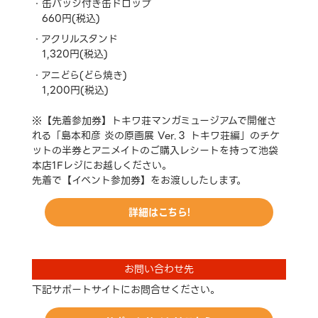
缶バッジ付き缶ドロップ
660円(税込)
アクリルスタンド
1,320円(税込)
アニどら(どら焼き)
1,200円(税込)
※【先着参加券】トキワ荘マンガミュージアムで開催さ
れる「島本和彦 炎の原画展 Ver.３ トキワ荘編」のチケ
ットの半券とアニメイトのご購入レシートを持って池袋
本店1Fレジにお越しください。
先着で【イベント参加券】をお渡ししたします。
詳細はこちら!
お問い合わせ先
下記サポートサイトにお問合せください。