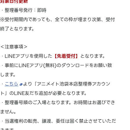
対象日付更新
・整理番号発行：即時
※受付期間内であっても、全ての枠が埋まり次第、受付
終了となります。
＜注意事項＞
・LINEアプリを使用した
【先着受付】
となります。
・事前にLINEアプリ(無料)のダウンロードをお願い致
します。
・
こちら
より「アニメイト池袋本店整理券アカウン
ト」のLINE友だち追加が必要となります。
・整理番号順のご入場となります。お時間はお選びでき
ません。
・当選権利の転売、譲渡、委任は固く禁止させていただ