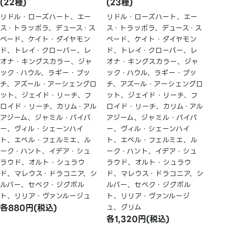
(22種)
(23種)
リドル・ローズハート、エー
リドル・ローズハート、エー
ス・トラッポラ、デュース・ス
ス・トラッポラ、デュース・ス
ペード、ケイト・ダイヤモン
ペード、ケイト・ダイヤモン
ド、トレイ・クローバー、レ
ド、トレイ・クローバー、レ
オナ・キングスカラー、ジャ
オナ・キングスカラー、ジャ
ック・ハウル、ラギー・ブッ
ック・ハウル、ラギー・ブッ
チ、アズール・アーシェングロ
チ、アズール・アーシェングロ
ット、ジェイド・リーチ、フ
ット、ジェイド・リーチ、フ
ロイド・リーチ、カリム・アル
ロイド・リーチ、カリム・アル
アジーム、ジャミル・バイパ
アジーム、ジャミル・バイパ
ー、ヴィル・シェーンハイ
ー、ヴィル・シェーンハイ
ト、エペル・フェルミエ、ル
ト、エペル・フェルミエ、ル
ーク・ハント、イデア・シュ
ーク・ハント、イデア・シュ
ラウド、オルト・シュラウ
ラウド、オルト・シュラウ
ド、マレウス・ドラコニア、シ
ド、マレウス・ドラコニア、シ
ルバー、セベク・ジグボル
ルバー、セベク・ジグボル
ト、リリア・ヴァンルージュ
ト、リリア・ヴァンルージ
各880円(税込)
ュ、グリム
各1,320円(税込)