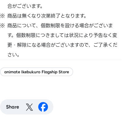
合がございます。
商品は無くなり次第終了となります。
商品について、個数制限を設ける場合がございま
す。個数制限につきましては状況により予告なく変
更・解除になる場合がございますので、ご了承くだ
さい。
animate Ikebukuro Flagship Store
Share