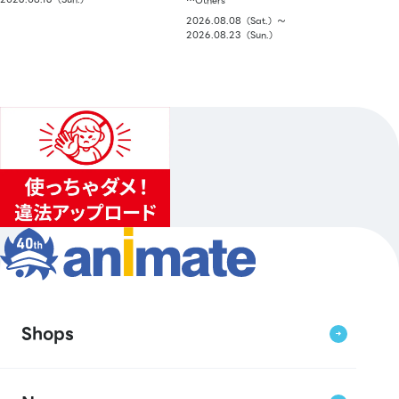
…Others
2026.08.08（Sat.）〜
2026.08.23（Sun.）
Shops