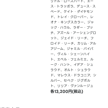
リドル・ローズハート、エー
ス・トラッポラ、デュース・ス
ペード、ケイト・ダイヤモン
ド、トレイ・クローバー、レ
オナ・キングスカラー、ジャ
ック・ハウル、ラギー・ブッ
チ、アズール・アーシェングロ
ット、ジェイド・リーチ、フ
ロイド・リーチ、カリム・アル
アジーム、ジャミル・バイパ
ー、ヴィル・シェーンハイ
ト、エペル・フェルミエ、ル
ーク・ハント、イデア・シュ
ラウド、オルト・シュラウ
ド、マレウス・ドラコニア、シ
ルバー、セベク・ジグボル
ト、リリア・ヴァンルージュ
各13,200円(税込)