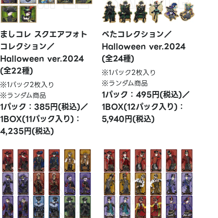
ましコレ スクエアフォト
ぺたコレクション／
コレクション／
Halloween ver.2024
Halloween ver.2024
(全24種)
(全22種)
※1パック2枚入り
※ランダム商品
※1パック2枚入り
1パック：495円(税込)／
※ランダム商品
1パック：385円(税込)／
1BOX(12パック入り)：
1BOX(11パック入り)：
5,940円(税込)
4,235円(税込)