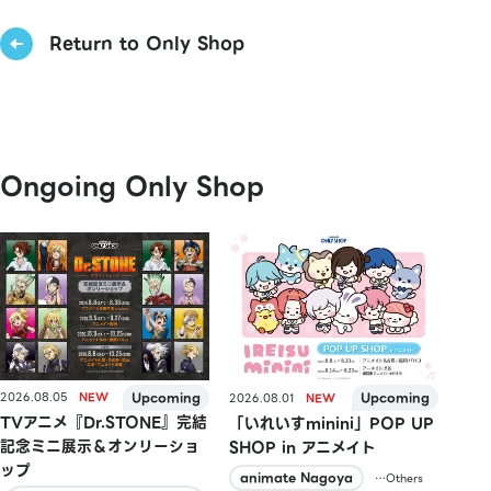
Return to Only Shop
Ongoing Only Shop
2026.08.05
2026.08.01
TVアニメ『Dr.STONE』完結
「いれいすminini」POP UP
記念ミニ展示＆オンリーショ
SHOP in アニメイト
ップ
animate Nagoya
…Others