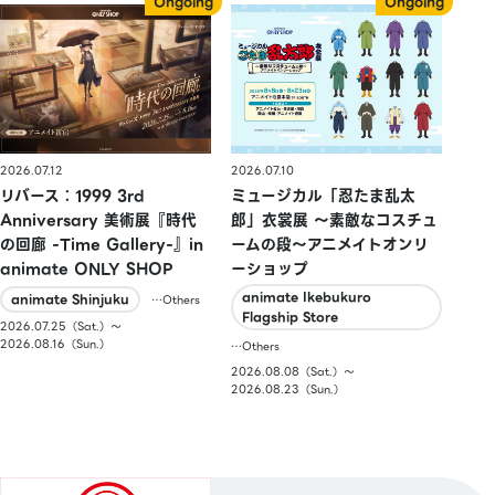
2026.07.10
2026.07.12
ミュージカル「忍たま乱太
リバース：1999 3rd
郎」衣裳展 ～素敵なコスチュ
Anniversary 美術展『時代
ームの段～アニメイトオンリ
の回廊 -Time Gallery-』in
ーショップ
animate ONLY SHOP
animate Ikebukuro
animate Shinjuku
…Others
Flagship Store
2026.07.25（Sat.）〜
2026.08.16（Sun.）
…Others
2026.08.08（Sat.）〜
2026.08.23（Sun.）