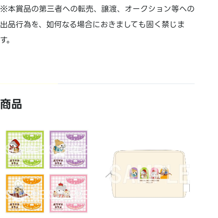
※本賞品の第三者への転売、譲渡、オークション等への
出品行為を、如何なる場合におきましても固く禁じま
す。
商品