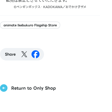
転売は禁止とさせていただきます。
©ペンギンボックス・KADOKAWA／おでかけ子ザメ
animate Ikebukuro Flagship Store
Share
Return to Only Shop