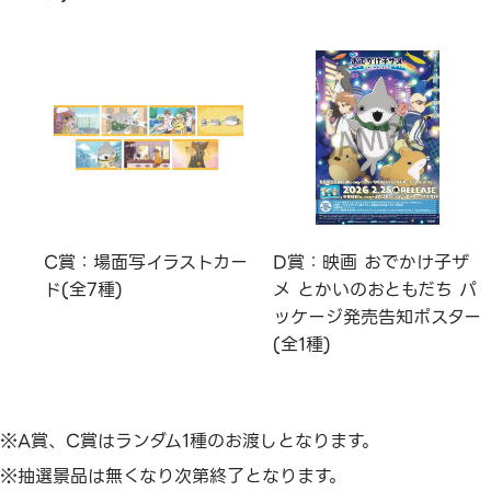
C賞：場面写イラストカー
D賞：映画 おでかけ子ザ
ド(全7種)
メ とかいのおともだち パ
ッケージ発売告知ポスター
(全1種)
※A賞、C賞はランダム1種のお渡しとなります。
※抽選景品は無くなり次第終了となります。