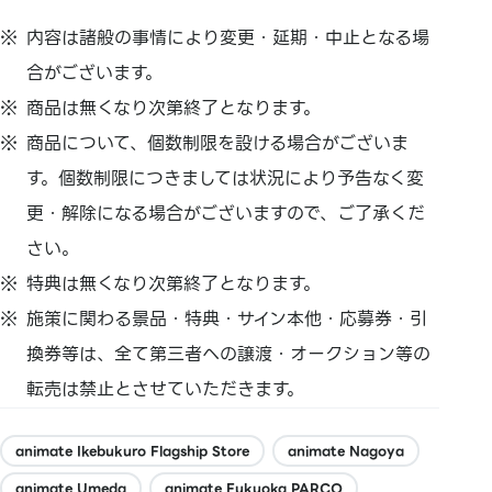
内容は諸般の事情により変更・延期・中止となる場
合がございます。
商品は無くなり次第終了となります。
商品について、個数制限を設ける場合がございま
す。個数制限につきましては状況により予告なく変
更・解除になる場合がございますので、ご了承くだ
さい。
特典は無くなり次第終了となります。
施策に関わる景品・特典・サイン本他・応募券・引
換券等は、全て第三者への譲渡・オークション等の
転売は禁止とさせていただきます。
animate Ikebukuro Flagship Store
animate Nagoya
animate Umeda
animate Fukuoka PARCO