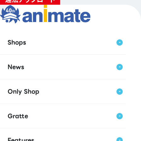
Shops
News
Only Shop
Gratte
Features