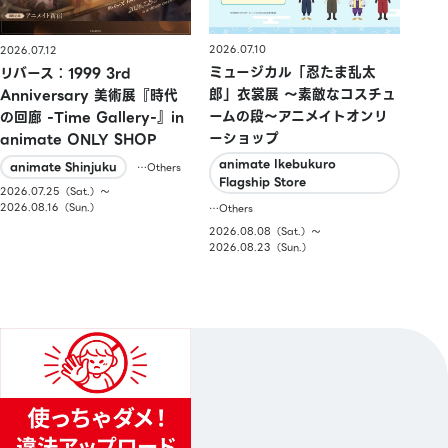
2026.07.10
2026.07.12
ミュージカル「忍たま乱太
リバース：1999 3rd
郎」衣裳展 ～素敵なコスチュ
Anniversary 美術展『時代
ームの段～アニメイトオンリ
の回廊 -Time Gallery-』in
ーショップ
animate ONLY SHOP
animate Ikebukuro
animate Shinjuku
…Others
Flagship Store
2026.07.25（Sat.）〜
2026.08.16（Sun.）
…Others
2026.08.08（Sat.）〜
2026.08.23（Sun.）