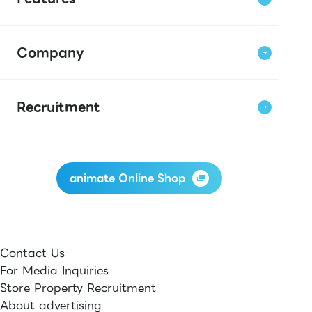
Company
Recruitment
animate Online Shop
Contact Us
For Media Inquiries
Store Property Recruitment
About advertising