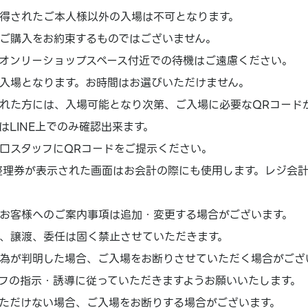
得されたご本人様以外の入場は不可となります。
ご購入をお約束するものではございません。
オンリーショップスペース付近での待機はご遠慮ください。
入場となります。お時間はお選びいただけません。
れた方には、入場可能となり次第、ご入場に必要なQRコード
はLINE上でのみ確認出来ます。
口スタッフにQRコードをご提示ください。
場整理券が表示された画面はお会計の際にも使用します。レジ会
お客様へのご案内事項は追加・変更する場合がございます。
、譲渡、委任は固く禁止させていただきます。
為が判明した場合、ご入場をお断りさせていただく場合がござ
フの指示・誘導に従っていただきますようお願いいたします。
ただけない場合、ご入場をお断りする場合がございます。