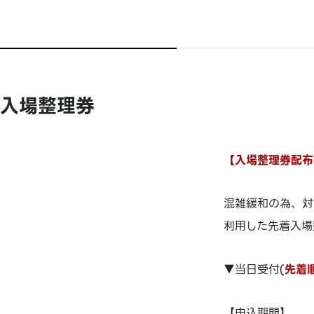
入場整理券
【入場整理券配布の
混雑緩和の為、対象
利用した先着入場
▼当日受付(
先着
【申込期間】