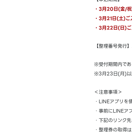
・3月20日(金/祝
・3月21日(土)ご
・3月22日(日)ご
【整理番号発行】
※受付期間内であ
※3月23日(月
＜注意事項＞
・LINEアプリを
・事前にLINE
・下記のリンク先
・整理券の取得は