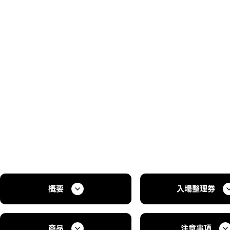
概要
入場整理券
商品
注意事項