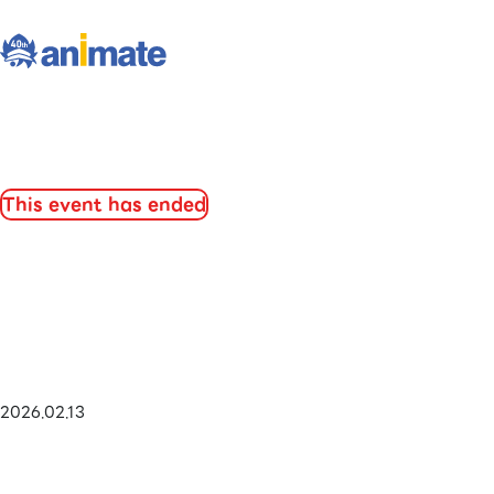
This event has ended
2026.02.13