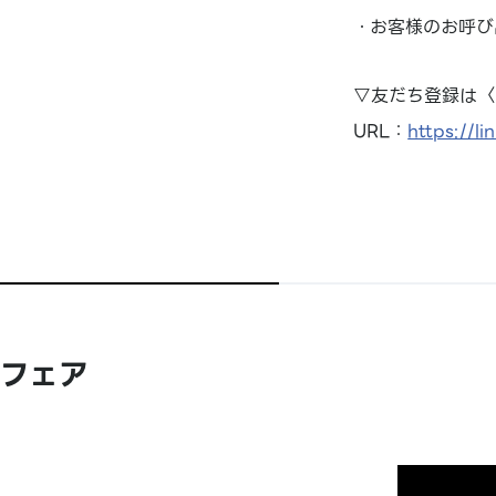
・お客様のお呼び
▽友だち登録は〈
URL：
https://li
フェア