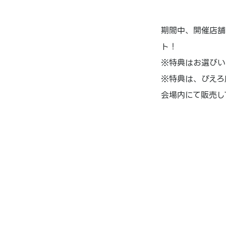
期間中、開催店舗
ト！
※特典はお選びい
※特典は、ぴえろ魔
会場内にて販売し