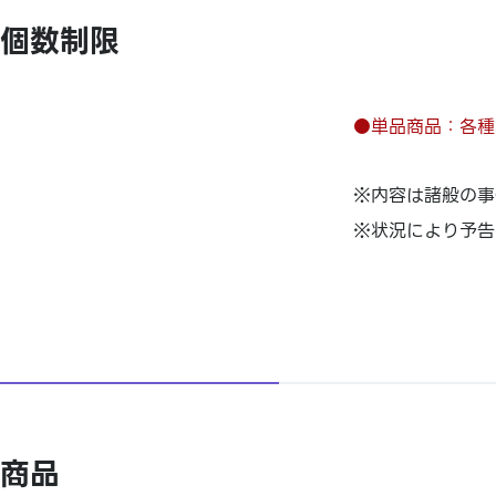
個数制限
●単品商品：各種
※内容は諸般の事
※状況により予告
商品