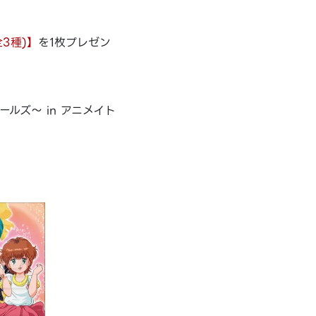
3種)】
を1枚プレゼン
ールズ～ in アニメイト