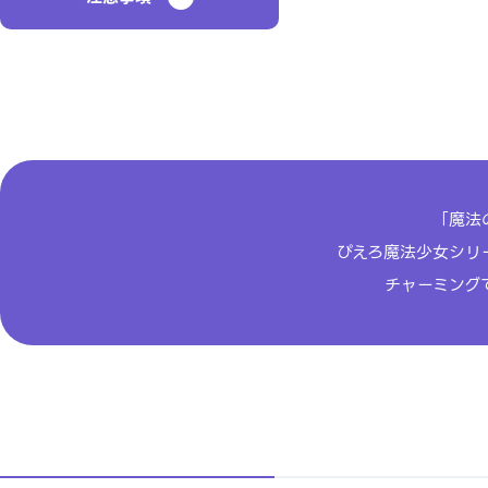
「魔法
ぴえろ魔法少女シリー
チャーミング