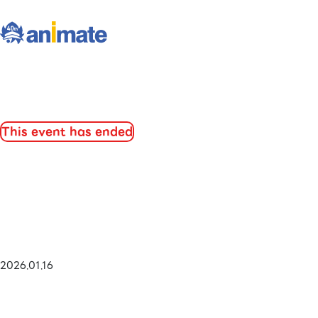
This event has ended
2026.01.16