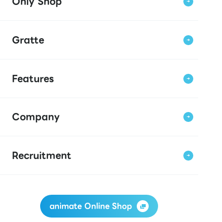
Only Shop
Gratte
Features
Company
Recruitment
animate Online Shop