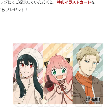
レジにてご提示していただくと、
特典イラストカード
を
1枚プレゼント！