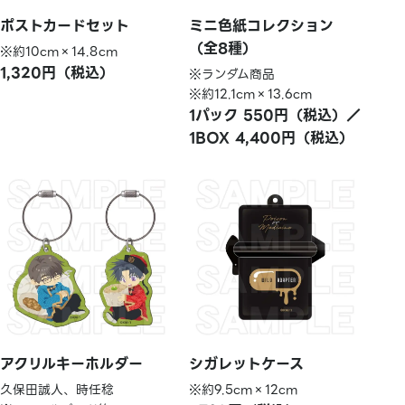
ポストカードセット
ミニ色紙コレクション
（全8種）
※約10cm×14.8cm
1,320円（税込）
※ランダム商品
※約12.1cm×13.6cm
1パック 550円（税込）／
1BOX 4,400円（税込）
アクリルキーホルダー
シガレットケース
久保田誠人、時任稔
※約9.5cm×12cm