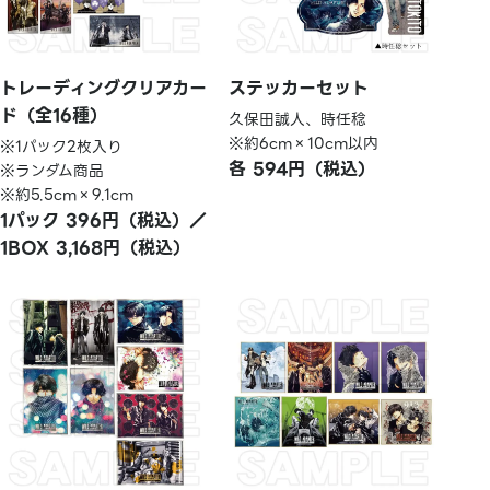
トレーディングクリアカー
ステッカーセット
ド（全16種）
久保田誠人、時任稔
※約6cm×10cm以内
※1パック2枚入り
各 594円（税込）
※ランダム商品
※約5.5cm×9.1cm
1パック 396円（税込）／
1BOX 3,168円（税込）