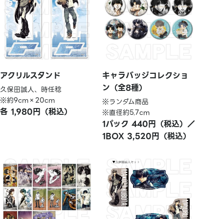
アクリルスタンド
キャラバッジコレクショ
ン（全8種）
久保田誠人、時任稔
※約9cm×20cm
※ランダム商品
各 1,980円（税込）
※直径約5.7cm
1パック 440円（税込）／
1BOX 3,520円（税込）