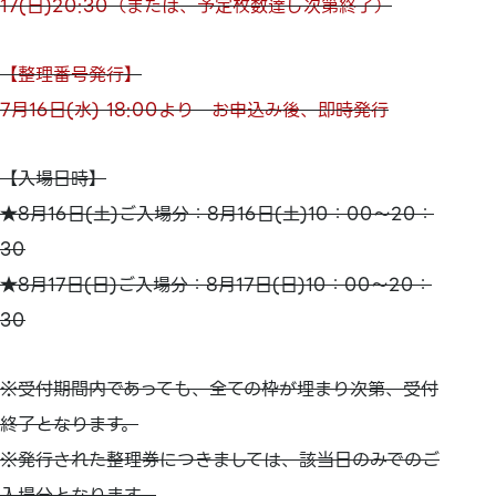
17(日)20:30（または、予定枚数達し次第終了）
【整理番号発行】
7月16日(水) 18:00より お申込み後、即時発行
【入場日時】
★8月16日(土)ご入場分：8月16日(土)10：00～20：
30
★8月17日(日)ご入場分：8月17日(日)10：00～20：
30
※受付期間内であっても、全ての枠が埋まり次第、受付
終了となります。
※発行された整理券につきましては、該当日のみでのご
入場分となります。