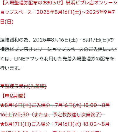
【入場整理券配布のお知らせ】横浜ビブレ店オンリーシ
ョップスペース：2025年8月16日(土)～2025年9月7
日(日)
混雑緩和の為、2025年8月16日(土)・8月17日(日)の
横浜ビブレ店オンリーショップスペースのご入場につい
ては、LINEアプリを利用した先着入場整理券の配布を
行います。
▼整理券受付(先着順)
【申込期間】
★8月16日(土)ご入場分：7月16日(水) 18:00～8月
16(土)20:30（または、予定枚数達し次第終了）
★8月17日(日)ご入場分：
7月16日(水) 18:00～8月