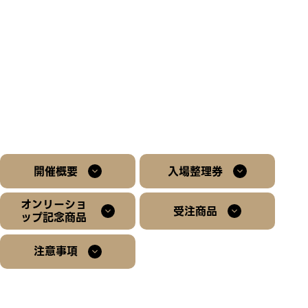
開催概要
入場整理券
オンリーショ
受注商品
ップ記念商品
注意事項