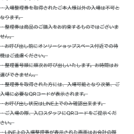
・入場整理券を取得されたご本人様以外の入場は不可と
なります。
・整理券は商品のご購入をお約束するものではございま
せん。
・お呼び出し前にオンリーショップスペース付近での待
機はご遠慮ください。
・整理番号順に順次お呼び出しいたします。お時間はお
選びできません。
・整理券を取得された方には、入場可能となり次第、ご
入場に必要なQRコードが表示されます。
・お呼び出し状況はLINE上でのみ確認出来ます。
・ご入場の際、入口スタッフにQRコードをご提示くだ
さい。
・LINE上の入場整理券が表示された画面はお会計の際