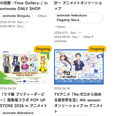
の回廊 -Time Gallery-』in
計〜 アニメイトオンリーショ
animate ONLY SHOP
ップ
animate Ikebukuro
animate Shinjuku
…Others
Flagship Store
2026.07.25（Sat.）〜
2026.08.16（Sun.）
…Others
2026.07.11（Sat.）〜
2026.08.02（Sun.）…Other 9
schedules
2026.06.26
2026.06.24
『ウマ娘 プリティーダービ
TVアニメ「Re:ゼロから始め
ー』競馬場コラボ POP UP
る異世界生活」4th season
STORE 2026 in アニメイト
オンリーショップ in アニメイ
ト
animate Akihabara
…