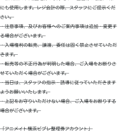
にも使用します。レジ会計の際、スタッフにご提示くだ
さい。
・注意事項、及びお客様へのご案内事項は追加・変更す
る場合がございます。
・入場権利の転売、譲渡、委任は固く禁止させていただ
きます。
・転売等の不正行為が判明した場合、ご入場をお断りさ
せていただく場合がございます。
・当日は、スタッフの指示・誘導に従っていただきます
ようお願いいたします。
・上記をお守りいただけない場合、ご入場をお断りする
場合がございます。
「アニメイト横浜ビブレ整理券アカウント」