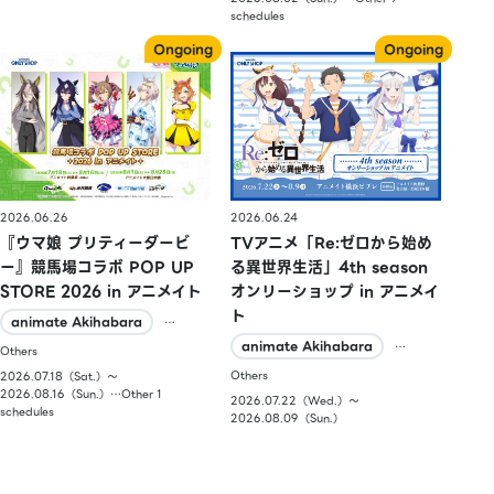
schedules
2026.06.26
2026.06.24
『ウマ娘 プリティーダービ
TVアニメ「Re:ゼロから始め
ー』競馬場コラボ POP UP
る異世界生活」4th season
STORE 2026 in アニメイト
オンリーショップ in アニメイ
ト
animate Akihabara
…
animate Akihabara
…
Others
Others
2026.07.18（Sat.）〜
2026.08.16（Sun.）…Other 1
2026.07.22（Wed.）〜
schedules
2026.08.09（Sun.）