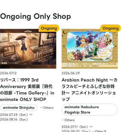
Ongoing Only Shop
2026.07.12
2026.06.29
リバース：1999 3rd
Arabian Peach Night 〜カ
Anniversary 美術展『時代
ラフルピーチとふしぎな砂時
の回廊 -Time Gallery-』in
計〜 アニメイトオンリーショ
animate ONLY SHOP
ップ
animate Ikebukuro
animate Shinjuku
…Others
Flagship Store
2026.07.25（Sat.）〜
2026.08.16（Sun.）
…Others
2026.07.11（Sat.）〜
2026.08.02（Sun.）…Other 9