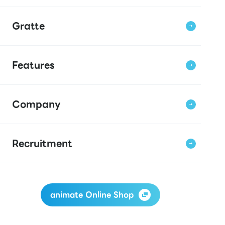
Gratte
Features
Company
Recruitment
animate Online Shop