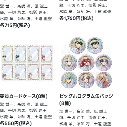
郎、千切 豹馬、御影 玲王、
潔 世一、糸師 凛、凪 誠士
氷織 羊、糸師 冴、士道 龍聖
郎、千切 豹馬、御影 玲王、
各1,760円(税込)
氷織 羊、糸師 冴、士道 龍聖
各715円(税込)
硬質カードケース(8種)
ビッグホログラム缶バッジ
(8種)
潔 世一、糸師 凛、凪 誠士
郎、千切 豹馬、御影 玲王、
潔 世一、糸師 凛、凪 誠士
氷織 羊、糸師 冴、士道 龍聖
郎、千切 豹馬、御影 玲王、
各550円(税込)
氷織 羊、糸師 冴、士道 龍聖