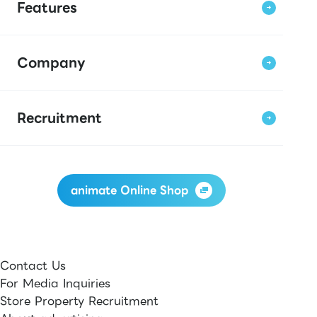
Features
Company
Recruitment
animate Online Shop
Contact Us
For Media Inquiries
Store Property Recruitment