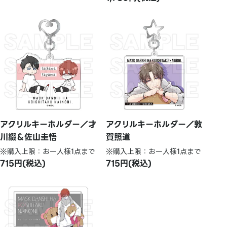
アクリルキーホルダー／才
アクリルキーホルダー／敦
川綴＆佐山圭悟
賀照道
※購入上限：お一人様1点まで
※購入上限：お一人様1点まで
715円(税込)
715円(税込)