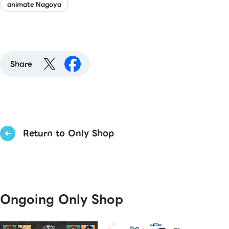
animate Nagoya
Share
Return to Only Shop
Ongoing Only Shop