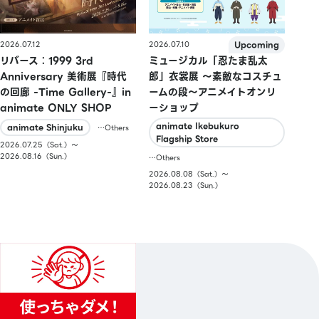
2026.07.10
2026.07.12
ミュージカル「忍たま乱太
リバース：1999 3rd
郎」衣裳展 ～素敵なコスチュ
Anniversary 美術展『時代
ームの段～アニメイトオンリ
の回廊 -Time Gallery-』in
ーショップ
animate ONLY SHOP
animate Ikebukuro
animate Shinjuku
…Others
Flagship Store
2026.07.25（Sat.）〜
2026.08.16（Sun.）
…Others
2026.08.08（Sat.）〜
2026.08.23（Sun.）