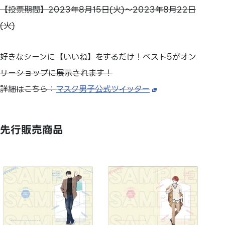
【投票期間】2023年8月15日(火)～2023年8月22日
(火)
好きなシーンに【いいね】をするだけ！ベスト5がオン
リーショップに展示されます！
詳細はこちら：
マスク男子公式ツイッター
先行販売商品