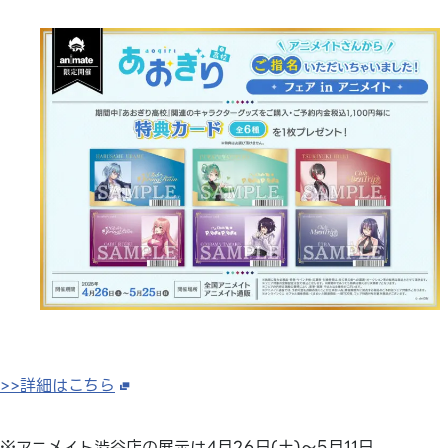
>>詳細はこちら
※アニメイト渋谷店の展示は4月26日(土)～5月11日