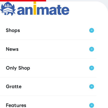
Shops
News
Only Shop
Gratte
Features