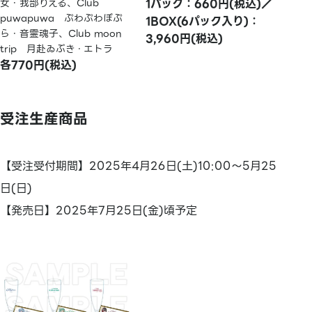
女・我部りえる、Club
1パック：660円(税込)／
puwapuwa ぷわぷわぽぷ
1BOX(6パック入り)：
ら・音霊魂子、Club moon
3,960円(税込)
trip 月赴ゐぶき・エトラ
各770円(税込)
受注生産商品
【受注受付期間】2025年4月26日(土)10:00～5月25
日(日)
【発売日】2025年7月25日(金)頃予定