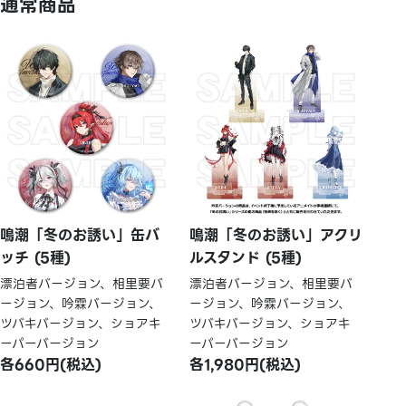
通常商品
鳴潮「冬のお誘い」缶バ
鳴潮「冬のお誘い」アクリ
ッチ (5種)
ルスタンド (5種)
漂泊者バージョン、相里要バ
漂泊者バージョン、相里要バ
ージョン、吟霖バージョン、
ージョン、吟霖バージョン、
ツバキバージョン、ショアキ
ツバキバージョン、ショアキ
ーパーバージョン
ーパーバージョン
各660円(税込)
各1,980円(税込)