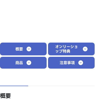
オンリーショ
概要
ップ特典
商品
注意事項
概要