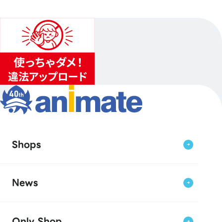
Shops
News
Only Shop