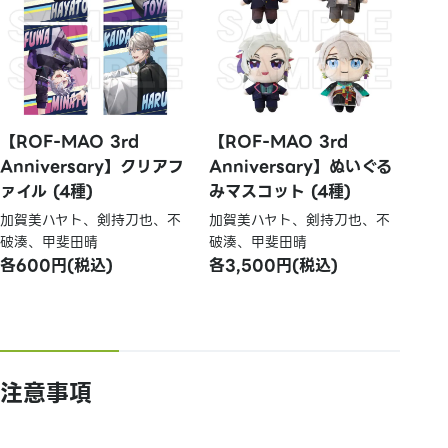
【ROF-MAO 3rd
【ROF-MAO 3rd
Anniversary】クリアフ
Anniversary】ぬいぐる
ァイル (4種)
みマスコット (4種)
加賀美ハヤト、剣持刀也、不
加賀美ハヤト、剣持刀也、不
破湊、甲斐田晴
破湊、甲斐田晴
各600円(税込)
各3,500円(税込)
注意事項