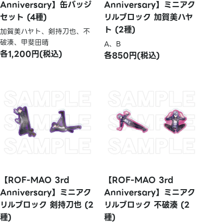
Anniversary】缶バッジ
Anniversary】ミニアク
セット (4種)
リルブロック 加賀美ハヤ
ト (2種)
加賀美ハヤト、剣持刀也、不
破湊、甲斐田晴
A、B
各1,200円(税込)
各850円(税込)
【ROF-MAO 3rd
【ROF-MAO 3rd
Anniversary】ミニアク
Anniversary】ミニアク
リルブロック 剣持刀也 (2
リルブロック 不破湊 (2
種)
種)