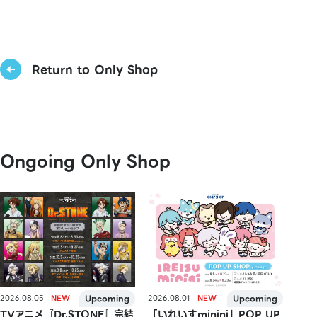
Return to Only Shop
Ongoing Only Shop
2026.08.05
2026.08.01
TVアニメ『Dr.STONE』完結
「いれいすminini」POP UP