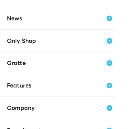
News
Only Shop
Gratte
Features
Company