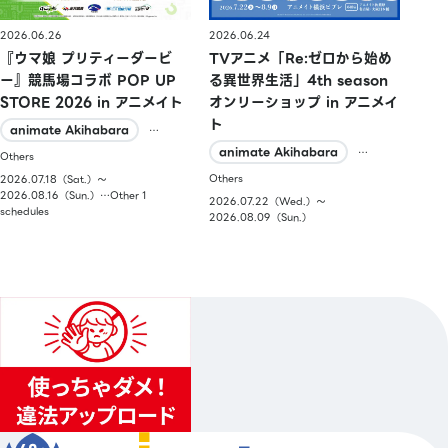
2026.06.26
2026.06.24
『ウマ娘 プリティーダービ
TVアニメ「Re:ゼロから始め
ー』競馬場コラボ POP UP
る異世界生活」4th season
STORE 2026 in アニメイト
オンリーショップ in アニメイ
ト
animate Akihabara
…
animate Akihabara
…
Others
Others
2026.07.18（Sat.）〜
2026.08.16（Sun.）…Other 1
2026.07.22（Wed.）〜
schedules
2026.08.09（Sun.）