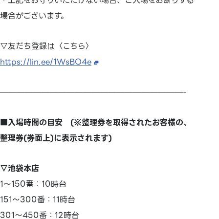
・上記をお守りいただけない場合、ご入場をお断りする
場合がございます。
▽友だち登録は〈こちら〉
https://lin.ee/1WsBO4e
——————————————————————-
■入場時間の目安 (※整理券を取得されたお客様の、
整理券(券面上)に表示されます)
▽池袋本店
1～150番：10時台
151～300番：11時台
301～450番：12時台