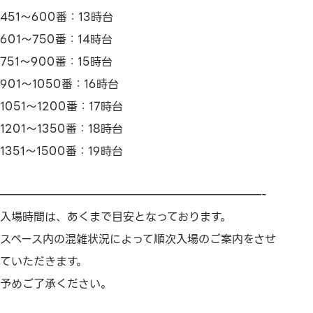
451～600番：13時台
601～750番：14時台
751～900番：15時台
901～1050番：16時台
1051～1200番：17時台
1201～1350番：18時台
1351～1500番：19時台
——————————————————————-
入場時間は、あくまで目安となっております。
スペース内の混雑状況によって順次入場のご案内をさせ
ていただきます。
予めご了承ください。