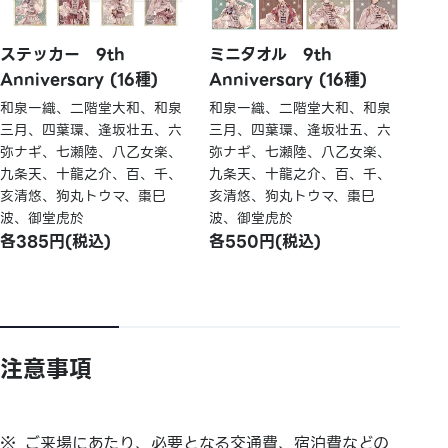
ステッカー 9th
ミニタオル 9th
Anniversary (16種)
Anniversary (16種)
和泉一織、二階堂大和、和泉
和泉一織、二階堂大和、和泉
三月、四葉環、逢坂壮五、六
三月、四葉環、逢坂壮五、六
弥ナギ、七瀬陸、八乙女楽、
弥ナギ、七瀬陸、八乙女楽、
九条天、十龍之介、百、千、
九条天、十龍之介、百、千、
亥清悠、狗丸トウマ、棗巳
亥清悠、狗丸トウマ、棗巳
波、御堂虎於
波、御堂虎於
各385円(税込)
各550円(税込)
注意事項
ご来場にあたり、必要となる交通費、宿泊費などの