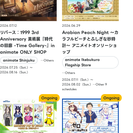
2026.07.12
2026.06.29
リバース：1999 3rd
Arabian Peach Night 〜カ
Anniversary 美術展『時代
ラフルピーチとふしぎな砂時
の回廊 -Time Gallery-』in
計〜 アニメイトオンリーショ
animate ONLY SHOP
ップ
animate Ikebukuro
animate Shinjuku
…Others
Flagship Store
2026.07.25（Sat.）〜
2026.08.16（Sun.）
…Others
2026.07.11（Sat.）〜
2026.08.02（Sun.）…Other 9
schedules