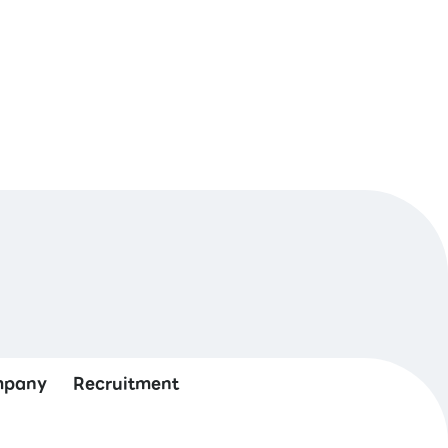
pany
Recruitment