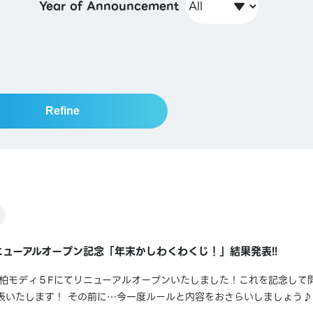
Year of Announcement
Refine
ューアルオープン記念「年末かしわくわくじ！」結果発表!!
日に柏モディ５Fにてリニューアルオープンいたしました！これを記念して
表いたします！ その前に…今一度ルールと内容をおさらいしましょう♪