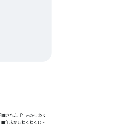
開催された「年末かしわく
 ■年末かしわくわくじ！