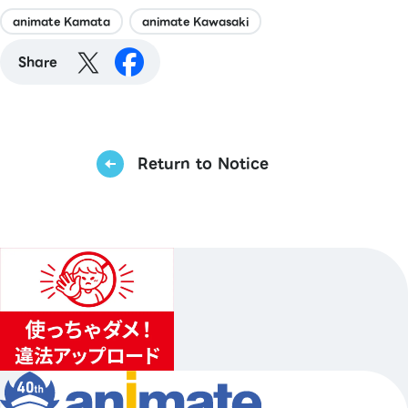
animate Kamata
animate Kawasaki
Share
Return to Notice