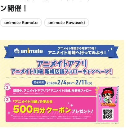
ン開催！
animate Kamata
animate Kawasaki