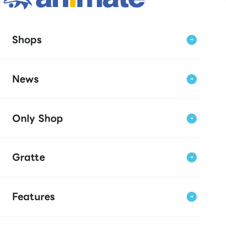
Shops
News
Only Shop
Gratte
Features