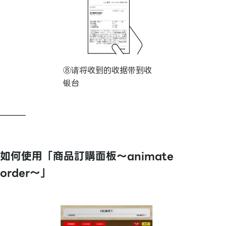
⑧请将收到的收据带到收
银台
———
如何使用「商品訂購面板～animate
order～」