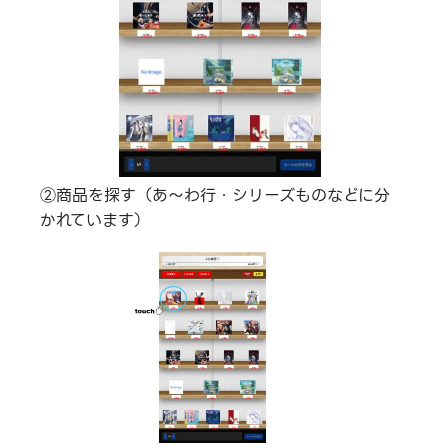
②商品を探す（あ～わ行・シリーズものなどに分
かれています）