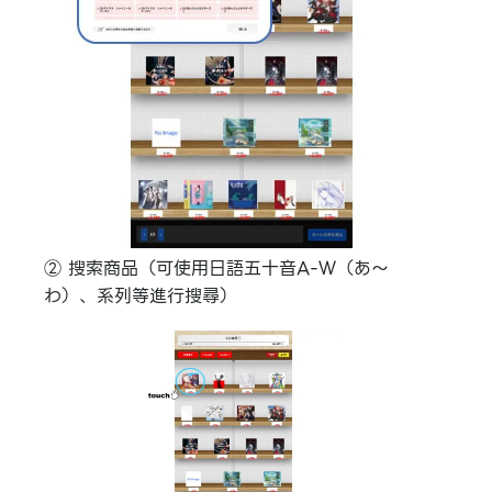
② 搜索商品（可使用日語五十音A-Ｗ（あ〜
わ）、系列等進行搜尋）