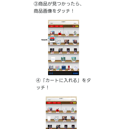
③商品が見つかったら、
商品画像をタッチ！
④「カートに入れる」をタ
ッチ！