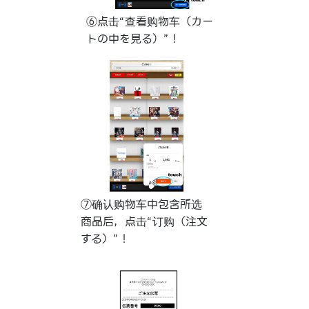
⑥点击“查看购物车（カー
トの中を見る）”！
⑦确认购物车中包含所选
商品后，点击“订购（注文
する）”！