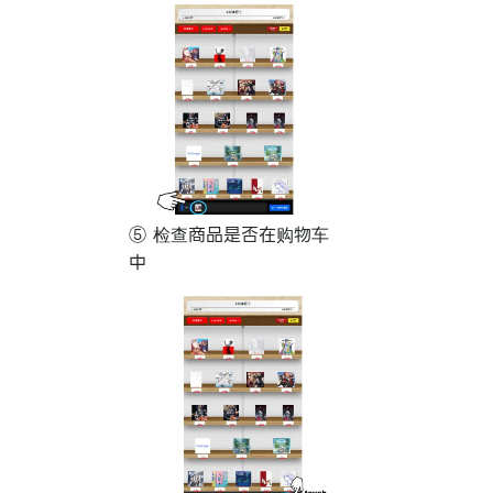
⑤ 检查商品是否在购物车
中