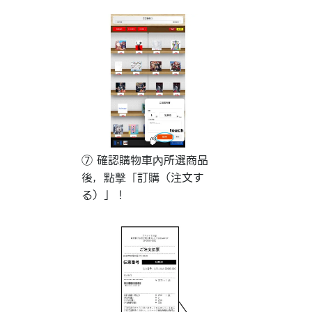
⑦ 確認購物車內所選商品
後，點擊「訂購（注文す
る）」！