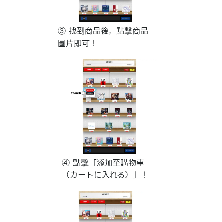
③ 找到商品後，點擊商品
圖片即可！
④ 點擊「添加至購物車
（カートに入れる）」！