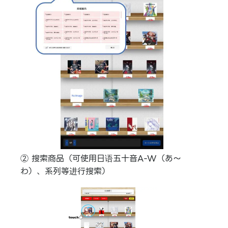
② 搜索商品（可使用日语五十音A-W（あ〜
わ）、系列等进行搜索）