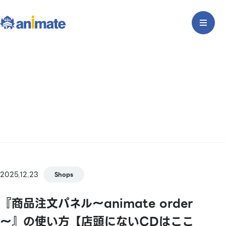
2025.12.23
Shops
『商品注文パネル～animate order
～』の使い方【店頭にないCDはここ