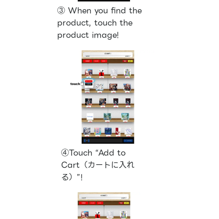
③ When you find the
product, touch the
product image!
④Touch “Add to
Cart（カートに入れ
る）”!