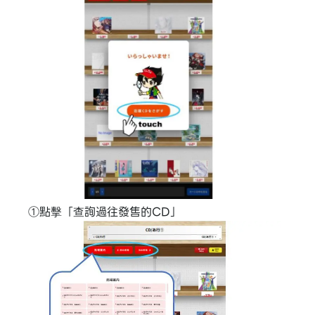
①點擊「查詢過往發售的CD」