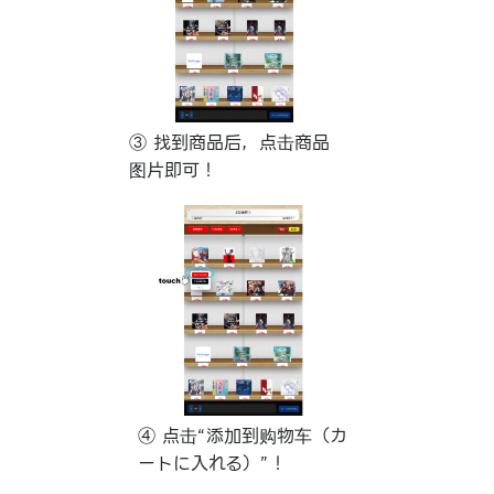
③ 找到商品后，点击商品
图片即可！
④ 点击“添加到购物车（カ
ートに入れる）”！