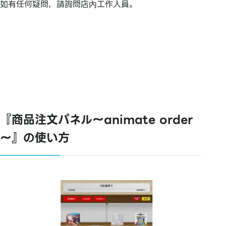
如有任何疑問，請詢問店內工作人員。
『商品注文パネル～animate order
～』の使い方