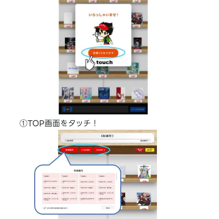
①TOP画面をタッチ！