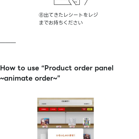
⑧出てきたレシートをレジ
までお持ちください
———
How to use “Product order panel
~animate order~”