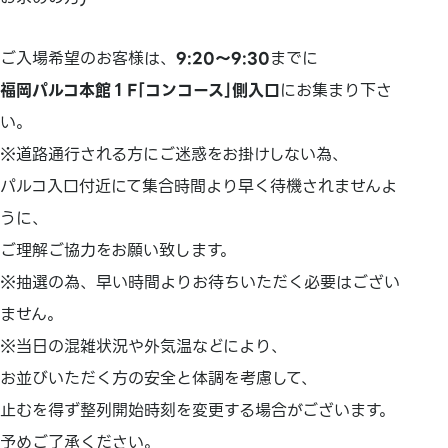
ご入場希望のお客様は、
9:20～9:30
までに
福岡パルコ本館１F｢コンコース｣側入口
にお集まり下さ
い。
※道路通行される方にご迷惑をお掛けしない為、
パルコ入口付近にて集合時間より早く待機されませんよ
うに、
ご理解ご協力をお願い致します。
※抽選の為、早い時間よりお待ちいただく必要はござい
ません。
※当日の混雑状況や外気温などにより、
お並びいただく方の安全と体調を考慮して、
止むを得ず整列開始時刻を変更する場合がございます。
予めご了承ください。