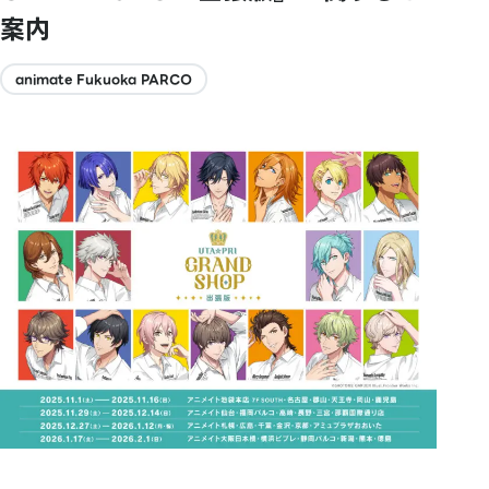
案内
animate Fukuoka PARCO