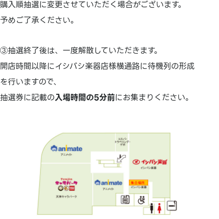
購入順抽選に変更させていただく場合がございます。
予めご了承ください。
③抽選終了後は、一度解散していただきます。
開店時間以降にイシバシ楽器店様横通路に待機列の形成
を行いますので、
抽選券に記載の
入場時間の5分前
にお集まりください。