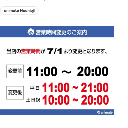
animate Hachioji