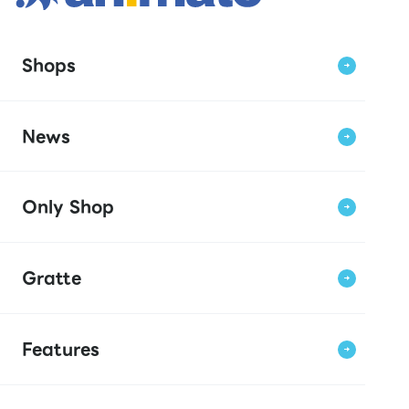
Shops
News
Only Shop
Gratte
Features