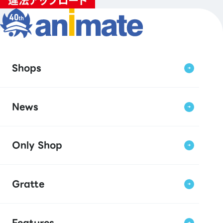
Shops
News
Only Shop
Gratte
Features