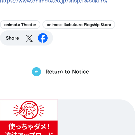
https://www.animate.co.jp/shop/ikebukuro/
animate Theater
animate Ikebukuro Flagship Store
Share
Return to Notice