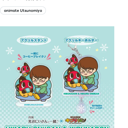
animate Utsunomiya