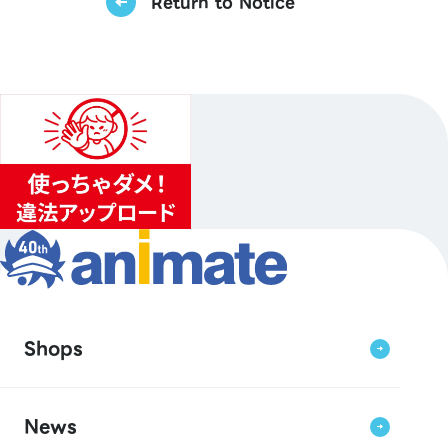
Return to Notice
Shops
News